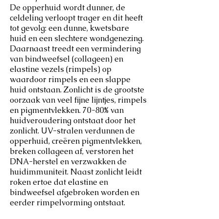
De opperhuid wordt dunner, de
celdeling verloopt trager en dit heeft
tot gevolg: een dunne, kwetsbare
huid en een slechtere wondgenezing.
Daarnaast treedt een vermindering
van bindweefsel (collageen) en
elastine vezels (rimpels) op
waardoor rimpels en een slappe
huid ontstaan. Zonlicht is de grootste
oorzaak van veel fijne lijntjes, rimpels
en pigmentvlekken. 70-80% van
huidveroudering ontstaat door het
zonlicht. UV-stralen verdunnen de
opperhuid, creëren pigmentvlekken,
breken collageen af, verstoren het
DNA-herstel en verzwakken de
huidimmuniteit. Naast zonlicht leidt
roken ertoe dat elastine en
bindweefsel afgebroken worden en
eerder rimpelvorming ontstaat.