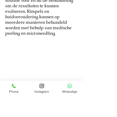
situatie vóór en na de behandeling
om de resultaten te kunnen
evalueren. Rimpels en
huidveroudering kunnen op
meerdere manieren behandeld
worden met behulp van medische
peeling en microneedling.
C
l
inic LuxaSkin
Groene Hilledijk 191 B
3073AC Rotterdam
010 230 6358
0613 010 888
info@clinic-
luxaskin.nl
Phone
Instagram
WhatsApp
Contact
Over ons