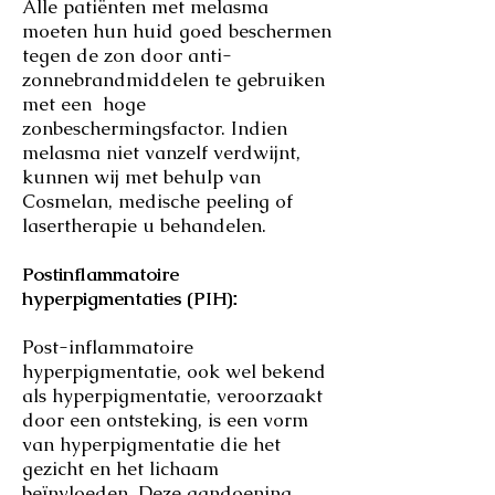
Alle patiënten met melasma
moeten hun huid goed beschermen
tegen de zon door anti-
zonnebrandmiddelen te gebruiken
met een hoge
zonbeschermingsfactor. Indien
melasma niet vanzelf verdwijnt,
kunnen wij met behulp van
Cosmelan, medische peeling of
lasertherapie u behandelen.
Postinflammatoire
hyperpigmentaties (PIH)
:
Post-inflammatoire
hyperpigmentatie, ook wel bekend
als hyperpigmentatie, veroorzaakt
door een ontsteking, is een vorm
van hyperpigmentatie die het
gezicht en het lichaam
beïnvloeden. Deze aandoening