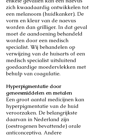
enkele gevallen kan een naevus
zich kwaadaardig ontwikkelen tot
een melanoom (huidkanker). De
vorm en kleur van de naevus
worden dan grilliger. In dat geval
moet de aandoening behandeld
worden door een medisch
specialist. Wij behandelen op
verwijzing van de huisarts of een
medisch specialist uitsluitend
goedaardige moedervlekken met
behulp van coagulatie.
Hyperpigmentatie door
geneesmiddelen en metalen
Een groot aantal medicijnen kan
hyperpigmentatie van de huid
veroorzaken. De belangrijkste
daarvan in Nederland zijn
(oestrogenen bevattende) orale
anticonceptiva. Andere