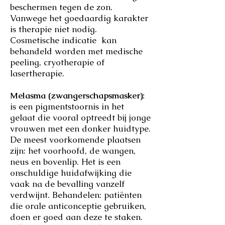
beschermen tegen de zon.
Vanwege het goedaardig karakter
is therapie niet nodig.
Cosmetische indicatie kan
behandeld worden met medische
peeling, cryotherapie of
lasertherapie.
Melasma (zwangerschapsmasker):
is een pigmentstoornis in het
gelaat die vooral optreedt bij jonge
vrouwen met een donker huidtype.
De meest voorkomende plaatsen
zijn: het voorhoofd, de wangen,
neus en bovenlip. Het is een
onschuldige huidafwijking die
vaak na de bevalling vanzelf
verdwijnt. Behandelen: patiënten
die orale anticonceptie gebruiken,
doen er goed aan deze te staken.