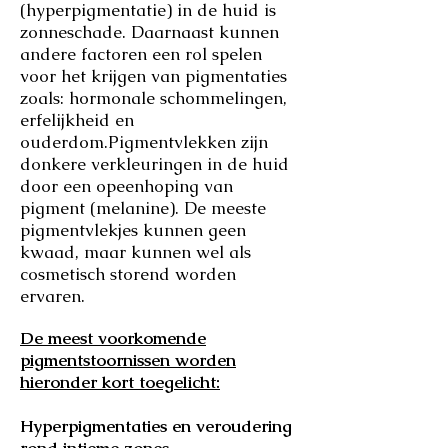
(hyperpigmentatie) in de huid is
zonneschade. Daarnaast kunnen
andere factoren een rol spelen
voor het krijgen van pigmentaties
zoals: hormonale schommelingen,
erfelijkheid en
ouderdom.Pigmentvlekken zijn
donkere verkleuringen in de huid
door een opeenhoping van
pigment (melanine). De meeste
pigmentvlekjes kunnen geen
kwaad, maar kunnen wel als
cosmetisch storend worden
ervaren.
De meest voorkomende
pigmentstoornissen worden
hieronder kort toegelicht:
Hyperpigmentaties en veroudering
rond intieme zones