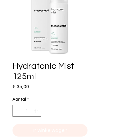
Hydratonic Mist
125ml
Prijs
€ 35,00
Aantal
*
In winkelwagen