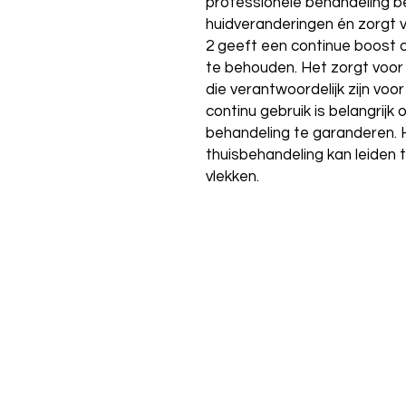
professionele behandeling b
huidveranderingen én zorgt 
2 geeft een continue boost 
te behouden. Het zorgt voor
die verantwoordelijk zijn vo
continu gebruik is belangrijk 
behandeling te garanderen. 
thuisbehandeling kan leiden 
vlekken.